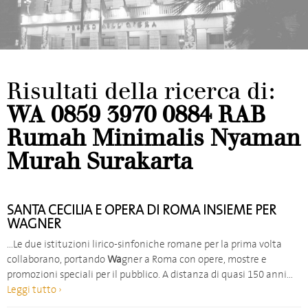
Risultati della ricerca di:
WA 0859 3970 0884 RAB
Rumah Minimalis Nyaman
Murah Surakarta
SANTA CECILIA E OPERA DI ROMA INSIEME PER
WAGNER
…Le due istituzioni lirico-sinfoniche romane per la prima volta
collaborano, portando
Wa
gner a Roma con opere, mostre e
promozioni speciali per il pubblico. A distanza di quasi 150 anni…
Leggi tutto ›