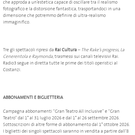
che approda a un’estetica capace di oscillare tra il realismo
fotografico e la distorsione fantastica, trasportandoci in una
dimensione che potremmo definire di ultra-realismo
immaginifico.
Tre gli spettacoli ripresi da
Rai Cultura
–
The Rake’s progress, La
Cenerentola e Raymonda
, trasmessi sui canali televisivi Rai.
Radio3 segue in diretta tutte le prime dei titoli operistici al
Costanzi.
ABBONAMENTI E BIGLIETTERIA
Campagna abbonamenti “Gran Teatro All Inclusive” e “Gran
Teatro” dal 1° al 31 luglio 2026 e dal 1° al 26 settembre 2026.
Sottoscrizioni di altre forme di abbonamento dal 1° ottobre 2026.
I biglietti dei singoli spettacoli saranno in vendita a partire dall’8