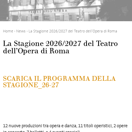
Home
›
News
›
La Stagione 2026/2027 del Teatro dell’Opera di Roma
La Stagione 2026/2027 del Teatro
dell’Opera di Roma
SCARICA IL PROGRAMMA DELLA
STAGIONE_26-27
12 nuove produzioni tra opera e danza, 11 titoli operistici, 2 opere