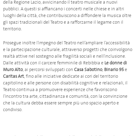
della Regione Lazio, avvicinando il teatro musicale a nuovi
pubblici. A questi si affiancano i concerti nelle chiese e in altri
luoghi della città, che contribuiscono a diffondere la musica oltre
gli spazi tradizionali del Teatro e a rafforzarne il legame con il
territorio.
Prosegue inoltre l’impegno del Teatro nell’ampliare l’accessibilità
e la partecipazione culturale, attraverso progetti che coinvolgono
realtà attive nel sostegno alle fragilità sociali e nell’inclusione.
Dalle attività con il carcere femminile di Rebibbia e
Le donne di
Muro Alto
, ai percorsi sviluppati con
Casa Sabotino
,
Binario 95
e
Caritas Art
, fino alle iniziative dedicate ai cori del territorio
capitolino e alle persone con disabilità cognitive e relazionali, il
Teatro continua a promuovere esperienze che favoriscono
l’incontro tra arte, cittadinanza e comunità, con la convinzione
che la cultura debba essere sempre più uno spazio aperto e
condiviso.