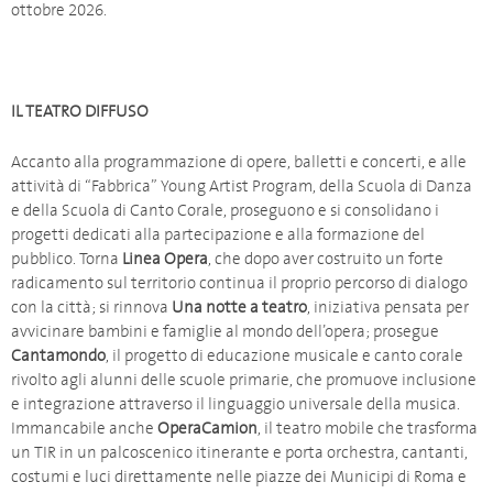
ottobre 2026.
IL TEATRO DIFFUSO
Accanto alla programmazione di opere, balletti e concerti, e alle
attività di “Fabbrica” Young Artist Program, della Scuola di Danza
e della Scuola di Canto Corale, proseguono e si consolidano i
progetti dedicati alla partecipazione e alla formazione del
pubblico. Torna
Linea Opera
, che dopo aver costruito un forte
radicamento sul territorio continua il proprio percorso di dialogo
con la città; si rinnova
Una notte a teatro
, iniziativa pensata per
avvicinare bambini e famiglie al mondo dell’opera; prosegue
Cantamondo
, il progetto di educazione musicale e canto corale
rivolto agli alunni delle scuole primarie, che promuove inclusione
e integrazione attraverso il linguaggio universale della musica.
Immancabile anche
OperaCamion
, il teatro mobile che trasforma
un TIR in un palcoscenico itinerante e porta orchestra, cantanti,
costumi e luci direttamente nelle piazze dei Municipi di Roma e