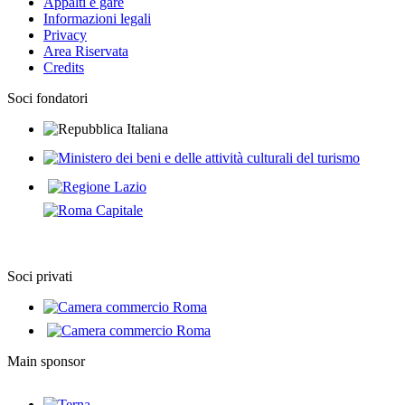
Appalti e gare
Informazioni legali
Privacy
Area Riservata
Credits
Soci fondatori
Soci privati
Main sponsor