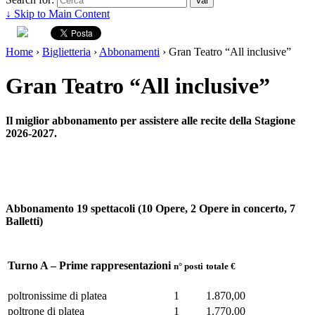
↓ Skip to Main Content
Home
›
Biglietteria
›
Abbonamenti
›
Gran Teatro “All inclusive”
Gran Teatro “All inclusive”
Il miglior abbonamento per assistere alle recite della Stagione
2026-2027.
Abbonamento 19 spettacoli (10 Opere, 2 Opere in concerto, 7
Balletti)
Turno A – Prime rappresentazioni
n° posti
totale €
poltronissime di platea
1
1.870,00
poltrone di platea
1
1.770,00