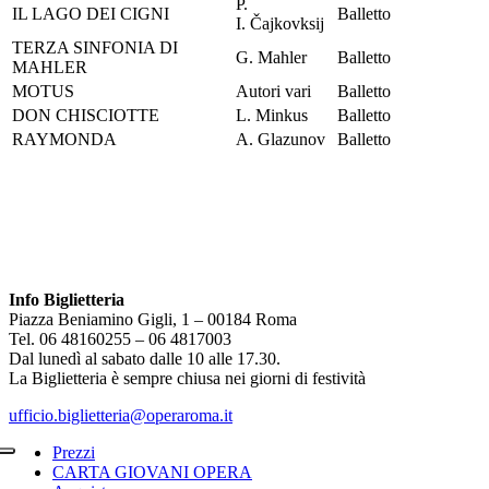
P.
IL LAGO DEI CIGNI
Balletto
I.
Čajkovksij
TERZA SINFONIA DI
G. Mahler
Balletto
MAHLER
MOTUS
Autori vari
Balletto
DON CHISCIOTTE
L. Minkus
Balletto
RAYMONDA
A. Glazunov
Balletto
Info Biglietteria
Piazza Beniamino Gigli, 1 – 00184 Roma
Tel. 06 48160255 – 06 4817003
Dal lunedì al sabato dalle 10 alle 17.30.
La Biglietteria è sempre chiusa nei giorni di festività
ufficio.biglietteria@operaroma.it
Prezzi
CARTA GIOVANI OPERA