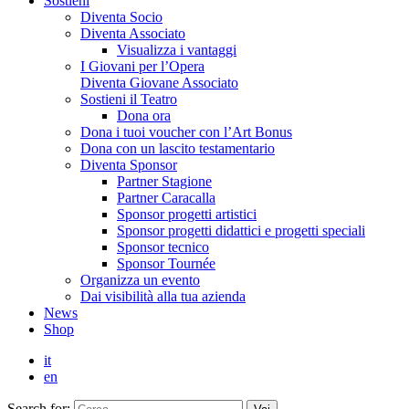
Sostieni
Diventa Socio
Diventa Associato
Visualizza i vantaggi
I Giovani per l’Opera
Diventa Giovane Associato
Sostieni il Teatro
Dona ora
Dona i tuoi voucher con l’Art Bonus
Dona con un lascito testamentario
Diventa Sponsor
Partner Stagione
Partner Caracalla
Sponsor progetti artistici
Sponsor progetti didattici e progetti speciali
Sponsor tecnico
Sponsor Tournée
Organizza un evento
Dai visibilità alla tua azienda
News
Shop
it
en
Search for: