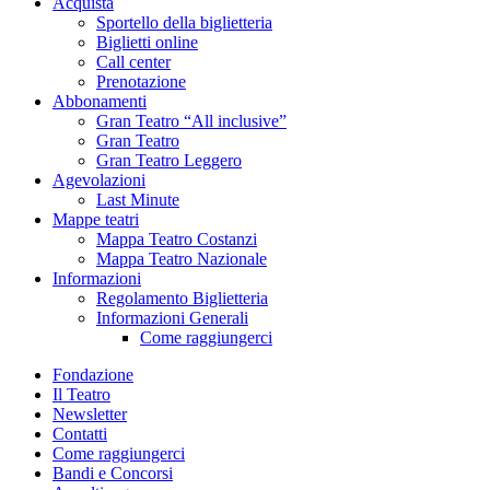
Acquista
Sportello della biglietteria
Biglietti online
Call center
Prenotazione
Abbonamenti
Gran Teatro “All inclusive”
Gran Teatro
Gran Teatro Leggero
Agevolazioni
Last Minute
Mappe teatri
Mappa Teatro Costanzi
Mappa Teatro Nazionale
Informazioni
Regolamento Biglietteria
Informazioni Generali
Come raggiungerci
Fondazione
Il Teatro
Newsletter
Contatti
Come raggiungerci
Bandi e Concorsi