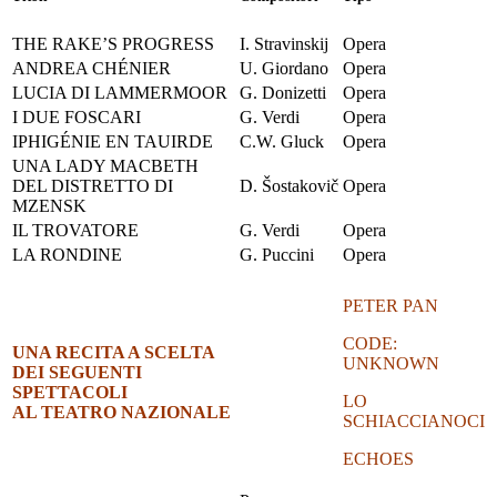
THE RAKE’S PROGRESS
I. Stravinskij
Opera
ANDREA CHÉNIER
U. Giordano
Opera
LUCIA DI LAMMERMOOR
G. Donizetti
Opera
I DUE FOSCARI
G. Verdi
Opera
IPHIGÉNIE EN TAUIRDE
C.W. Gluck
Opera
UNA LADY MACBETH
DEL DISTRETTO DI
D. Šostakovič
Opera
MZENSK
IL TROVATORE
G. Verdi
Opera
LA RONDINE
G. Puccini
Opera
PETER PAN
CODE:
UNA RECITA A SCELTA
UNKNOWN
DEI SEGUENTI
SPETTACOLI
LO
AL TEATRO NAZIONALE
SCHIACCIANOCI
ECHOES