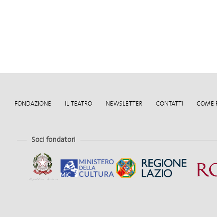
FONDAZIONE
IL TEATRO
NEWSLETTER
CONTATTI
COME 
Soci fondatori