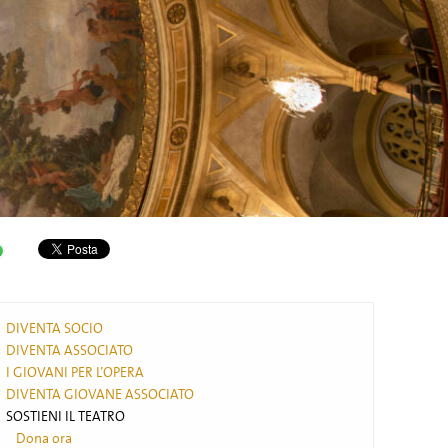
DIVENTA SOCIO
DIVENTA ASSOCIATO
I GIOVANI PER L’OPERA
DIVENTA GIOVANE ASSOCIATO
SOSTIENI IL TEATRO
Dona ora