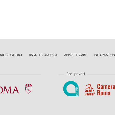
RAGGIUNGERCI
BANDI E CONCORSI
APPALTI E GARE
INFORMAZIONI
Soci privati