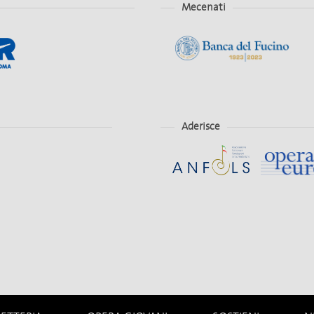
Mecenati
Aderisce