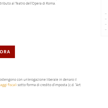
ributo al Teatro dell’Opera di Roma.
 ORA
sostengono con un’erogazione liberale in denaro il
aggi fiscali
sotto forma di credito d’imposta (c.d. “Art