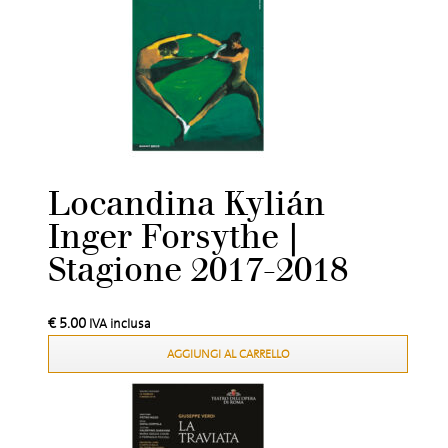
Locandina Kylián
Inger Forsythe |
Stagione 2017-2018
€
5.00
IVA inclusa
AGGIUNGI AL CARRELLO