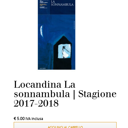
Locandina La
sonnambula | Stagione
2017-2018
€
5.00
IVA inclusa
AGGIUNGI AL CARRELLO