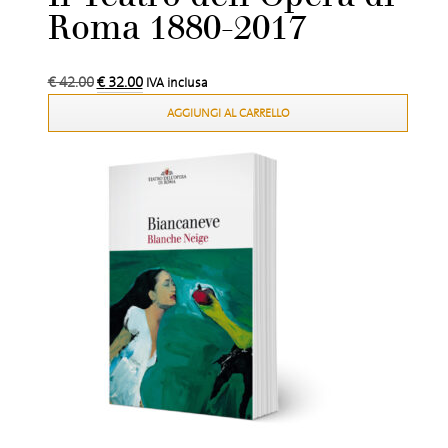
Roma 1880-2017
€
42.00
€
32.00
IVA inclusa
AGGIUNGI AL CARRELLO