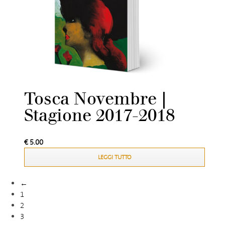
Tosca Novembre |
Stagione 2017-2018
€
5.00
LEGGI TUTTO
←
1
2
3