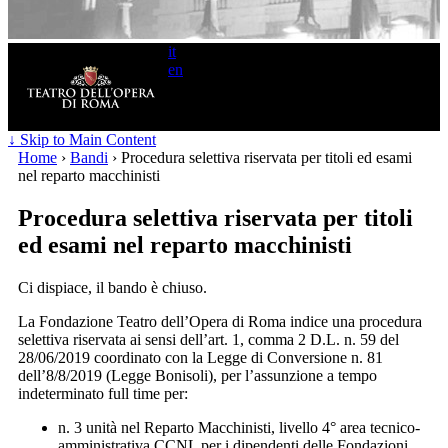
it
en
Search
for:
↓ Skip to Main Content
Home
›
Bandi
›
Procedura selettiva riservata per titoli ed esami
nel reparto macchinisti
Procedura selettiva riservata per titoli
ed esami nel reparto macchinisti
Ci dispiace, il bando è chiuso.
La Fondazione Teatro dell’Opera di Roma indice una procedura
selettiva riservata ai sensi dell’art. 1, comma 2 D.L. n. 59 del
28/06/2019 coordinato con la Legge di Conversione n. 81
dell’8/8/2019 (Legge Bonisoli), per l’assunzione a tempo
indeterminato full time per:
n. 3 unità nel Reparto Macchinisti, livello 4° area tecnico-
amministrativa CCNL per i dipendenti delle Fondazioni