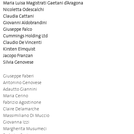
Maria Luisa Magistrati Gaetani d’Aragona
Nicoletta Odescalchi
Claudia Cattani
Giovanni Aldobrandini
Giuseppe Falco
Cummings Holding Ltd
Claudio De Vincenti
Kirsten Elmquist
Jacopo Franzan
Silvia Genovese
Giuseppe Faberi
Antonino Genovese
Adautto Giannini
Maria Cerino
Fabrizio Agostinone
Claire Delamarche
Massimiliano Di Muccio
Giovanna Izzi
Margherita Musumeci