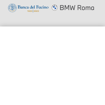
HOME
STAGIONE
BIGLIETTERIA
Aderisce
OPERA GIOVANI
SOSTIENI
© 2026
Teatro dell'Opera di Roma