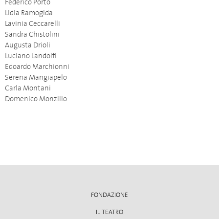
Federico Porto
Lidia Ramogida
Lavinia Ceccarelli
Sandra Chistolini
Augusta Drioli
Luciano Landolfi
Edoardo Marchionni
Serena Mangiapelo
Carla Montani
Domenico Monzillo
FONDAZIONE
IL TEATRO