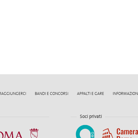
RAGGIUNGERCI
BANDI E CONCORSI
APPALTI E GARE
INFORMAZIONI
Soci privati