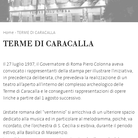
Home
›
TERME DI CARACALLA
TERME DI CARACALLA
Il 27 luglio 1937, il Governatore di Roma Piero Colonna aveva
convocato i rappresentanti della stampa per illustrare l’iniziativa,
in precedenza deliberata, che prevedeva la realizzazione di un
teatro all’aperto all’interno del complesso archeologico delle
Terme di Caracalla e le conseguenti rappresentazioni di opere
liriche a partire dal 1 agosto successivo.
L’estate romana del “ventennio” si arricchiva di un ulteriore spazio
dedicato alla musica ed in particolare al melodramma, poichè, va
ricordato, che l’orchestra di S. Cecilia si esibiva, durante il periodo
estivo, alla Basilica di Massenzio.