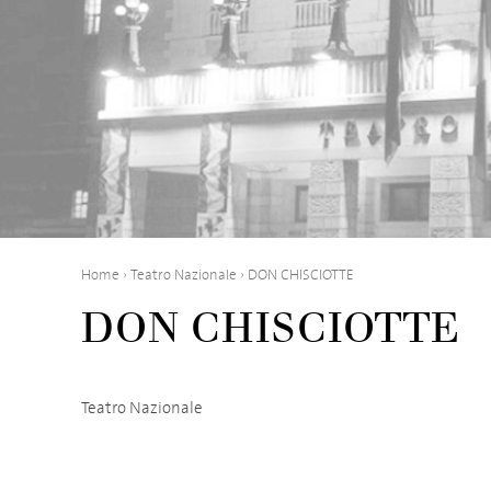
Home
›
Teatro Nazionale
›
DON CHISCIOTTE
DON CHISCIOTTE
Teatro Nazionale