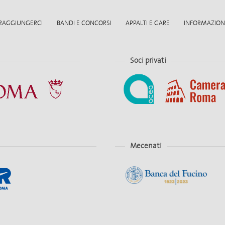
RAGGIUNGERCI
BANDI E CONCORSI
APPALTI E GARE
INFORMAZIONI
Soci privati
Mecenati