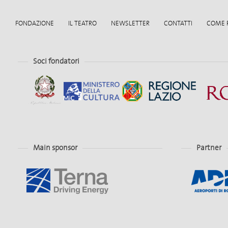
FONDAZIONE
IL TEATRO
NEWSLETTER
CONTATTI
COME 
Soci fondatori
Main sponsor
Partner