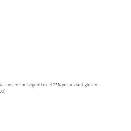
 da convenzioni vigenti e del 25% per anziani-giovani-
,00)