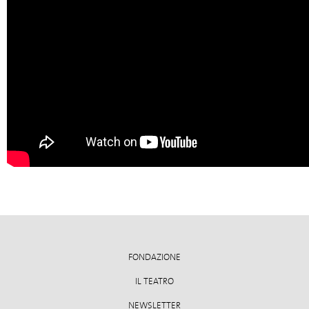
FONDAZIONE
IL TEATRO
NEWSLETTER