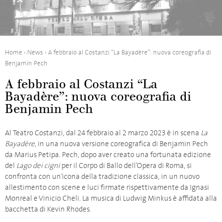
Home
›
News
›
A febbraio al Costanzi “La Bayadère”: nuova coreografia di
Benjamin Pech
A febbraio al Costanzi “La
Bayadère”: nuova coreografia di
Benjamin Pech
Al Teatro Costanzi, dal 24 febbraio al 2 marzo 2023 è in scena
La
Bayadère
, in una nuova versione coreografica di Benjamin Pech
da Marius Petipa. Pech, dopo aver creato una fortunata edizione
del
Lago dei cigni
per il Corpo di Ballo dell’Opera di Roma, si
confronta con un’icona della tradizione classica, in un nuovo
allestimento con scene e luci firmate rispettivamente da Ignasi
Monreal e Vinicio Cheli. La musica di Ludwig Minkus è affidata alla
bacchetta di Kevin Rhodes.