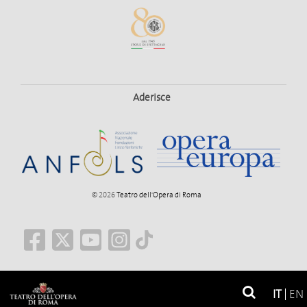
Aderisce
© 2026
Teatro dell'Opera di Roma
IT
EN