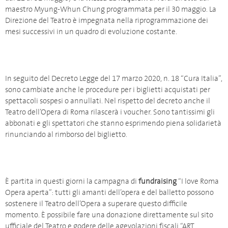
maestro Myung-Whun Chung programmata per il 30 maggio. La
Direzione del Teatro è impegnata nella riprogrammazione dei
mesi successivi in un quadro di evoluzione costante.
In seguito del Decreto Legge del 17 marzo 2020, n. 18 “Cura Italia”,
sono cambiate anche le procedure per i biglietti acquistati per
spettacoli sospesi o annullati. Nel rispetto del decreto anche il
Teatro dell’Opera di Roma rilascerà i voucher. Sono tantissimi gli
abbonati e gli spettatori che stanno esprimendo piena solidarietà
rinunciando al rimborso del biglietto.
È partita in questi giorni la campagna di
fundraising
“I love Roma
Opera aperta”: tutti gli amanti dell’opera e del balletto possono
sostenere il Teatro dell’Opera a superare questo difficile
momento. È possibile fare una donazione direttamente sul sito
ufficiale del Teatro e godere delle agevolazioni fiscali “ART