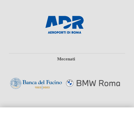
Mecenati
HOME