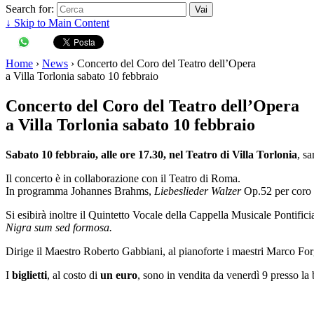
Search for:
↓ Skip to Main Content
Home
›
News
›
Concerto del Coro del Teatro dell’Opera
a Villa Torlonia sabato 10 febbraio
Concerto del Coro del Teatro dell’Opera
a Villa Torlonia sabato 10 febbraio
Sabato 10 febbraio, alle ore 17.30, nel Teatro di Villa Torlonia
, sa
Il concerto è in collaborazione con il Teatro di Roma.
In programma Johannes Brahms,
Liebeslieder Walzer
Op.52 per coro 
Si esibirà inoltre il Quintetto Vocale della Cappella Musicale Pontifici
Nigra sum sed formosa.
Dirige il Maestro Roberto Gabbiani, al pianoforte i maestri Marco For
I
biglietti
, al costo di
un euro
, sono in vendita da venerdì 9 presso la 