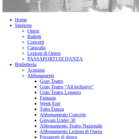
Home
Stagione
Opere
Balletti
Concerti
Caracalla
Lezioni di Opera
PASSAPORTI DI DANZA
Biglietteria
Acquista
Abbonamenti
Gran Teatro
Gran Teatro “All inclusive”
Gran Teatro Leggero
Fantasia
Week End
Tutto Danza
Abbonamento Concerti
Giovani Under 30
Abbonamento Teatro Nazionale
Abbonamento Lezioni di Opera
Passaporti di danza