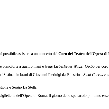
rà possibile assistere a un concerto del
Coro del Teatro dell’Opera d
e pianoforte a quattro mani e
Neue Liebeslieder Walzer
Op.65 per coro 
a “Sistina” in brani di Giovanni Pierluigi da Palestrina:
Sicut Cervus
e, s
gione e Sergio La Stella
biglietteria dell’Opera di Roma. Il giorno dello spettacolo potranno esser