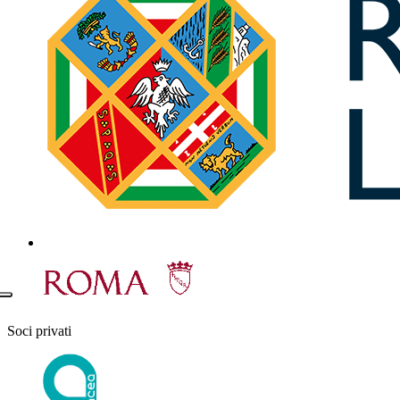
Soci privati