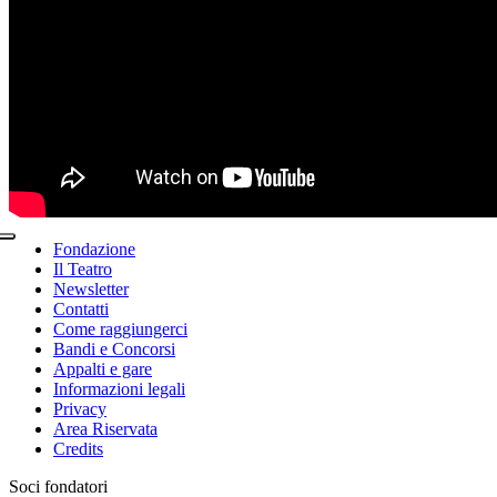
Fondazione
Il Teatro
Newsletter
Contatti
Come raggiungerci
Bandi e Concorsi
Appalti e gare
Informazioni legali
Privacy
Area Riservata
Credits
Soci fondatori