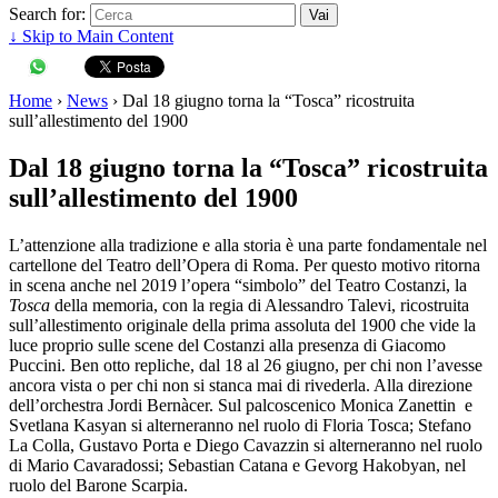
Search for:
↓ Skip to Main Content
Home
›
News
›
Dal 18 giugno torna la “Tosca” ricostruita
sull’allestimento del 1900
Dal 18 giugno torna la “Tosca” ricostruita
sull’allestimento del 1900
L’attenzione alla tradizione e alla storia è una parte fondamentale nel
cartellone del Teatro dell’Opera di Roma. Per questo motivo ritorna
in scena anche nel 2019 l’opera “simbolo” del Teatro Costanzi, la
Tosca
della memoria, con la regia di Alessandro Talevi, ricostruita
sull’allestimento originale della prima assoluta del 1900 che vide la
luce proprio sulle scene del Costanzi alla presenza di Giacomo
Puccini. Ben otto repliche, dal 18 al 26 giugno, per chi non l’avesse
ancora vista o per chi non si stanca mai di rivederla. Alla direzione
dell’orchestra Jordi Bernàcer. Sul palcoscenico Monica Zanettin e
Svetlana Kasyan si alterneranno nel ruolo di Floria Tosca; Stefano
La Colla, Gustavo Porta e Diego Cavazzin si alterneranno nel ruolo
di Mario Cavaradossi; Sebastian Catana e Gevorg Hakobyan, nel
ruolo del Barone Scarpia.