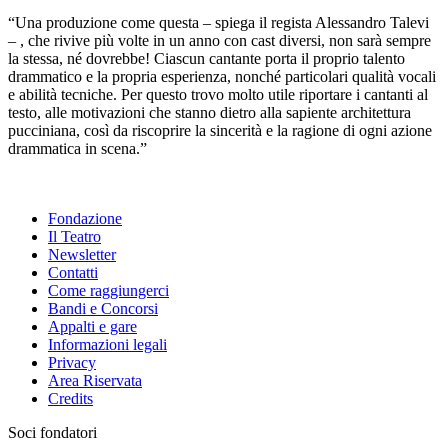
“Una produzione come questa – spiega il regista Alessandro Talevi
– , che rivive più volte in un anno con cast diversi, non sarà sempre
la stessa, né dovrebbe! Ciascun cantante porta il proprio talento
drammatico e la propria esperienza, nonché particolari qualità vocali
e abilità tecniche. Per questo trovo molto utile riportare i cantanti al
testo, alle motivazioni che stanno dietro alla sapiente architettura
pucciniana, così da riscoprire la sincerità e la ragione di ogni azione
drammatica in scena.”
Fondazione
Il Teatro
Newsletter
Contatti
Come raggiungerci
Bandi e Concorsi
Appalti e gare
Informazioni legali
Privacy
Area Riservata
Credits
Soci fondatori