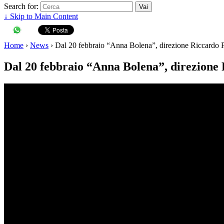
Search for:
↓ Skip to Main Content
Home
›
News
›
Dal 20 febbraio “Anna Bolena”, direzione Riccardo 
Dal 20 febbraio “Anna Bolena”, direzione