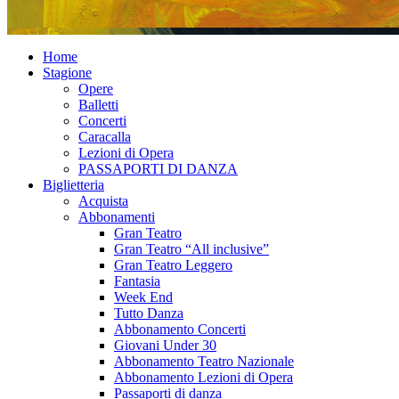
Home
Stagione
Opere
Balletti
Concerti
Caracalla
Lezioni di Opera
PASSAPORTI DI DANZA
Biglietteria
Acquista
Abbonamenti
Gran Teatro
Gran Teatro “All inclusive”
Gran Teatro Leggero
Fantasia
Week End
Tutto Danza
Abbonamento Concerti
Giovani Under 30
Abbonamento Teatro Nazionale
Abbonamento Lezioni di Opera
Passaporti di danza