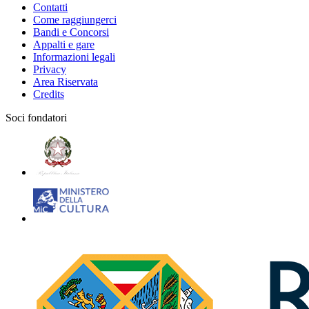
Contatti
Come raggiungerci
Bandi e Concorsi
Appalti e gare
Informazioni legali
Privacy
Area Riservata
Credits
Soci fondatori