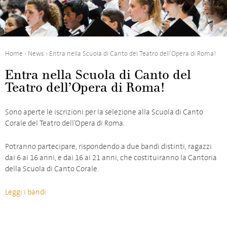
Home
›
News
›
Entra nella Scuola di Canto del Teatro dell’Opera di Roma!
Entra nella Scuola di Canto del
Teatro dell’Opera di Roma!
Sono aperte le iscrizioni per la selezione alla Scuola di Canto
Corale del Teatro dell’Opera di Roma.
Potranno partecipare, rispondendo a due bandi distinti, ragazzi
dai 6 ai 16 anni, e dai 16 ai 21 anni, che costituiranno la Cantoria
della Scuola di Canto Corale.
Leggi i bandi