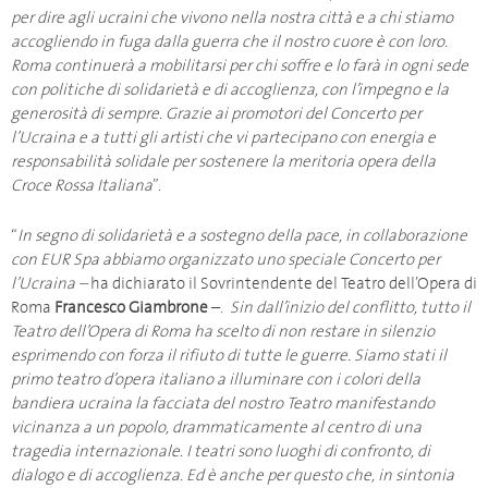
per dire agli ucraini che vivono nella nostra città e a chi stiamo
accogliendo in fuga dalla guerra che il nostro cuore è con loro.
Roma continuerà a mobilitarsi per chi soffre e lo farà in ogni sede
con politiche di solidarietà e di accoglienza, con l’impegno e la
generosità di sempre. Grazie ai promotori del Concerto per
l’Ucraina e a tutti gli artisti che vi partecipano con energia e
responsabilità solidale per sostenere la meritoria opera della
Croce Rossa Italiana
”.
“
In segno di solidarietà e a sostegno della pace, in collaborazione
con EUR Spa abbiamo organizzato uno speciale Concerto per
l’Ucraina –
ha dichiarato il Sovrintendente del Teatro dell’Opera di
Roma
Francesco Giambrone
–.
Sin dall’inizio del conflitto,
tutto il
Teatro dell’Opera di Roma ha scelto di non restare in silenzio
esprimendo con forza il rifiuto di tutte le guerre. Siamo stati il
primo teatro d’opera italiano a illuminare con i colori della
bandiera ucraina la facciata del nostro Teatro manifestando
vicinanza a un popolo, drammaticamente al centro di una
tragedia internazionale. I teatri sono luoghi di confronto, di
dialogo e di accoglienza. Ed è anche per questo che, in sintonia