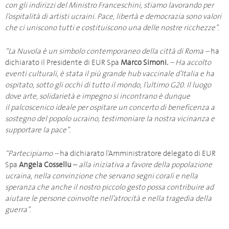
con gli indirizzi del Ministro Franceschini, stiamo lavorando per
l’ospitalità di artisti ucraini. Pace, libertà e democrazia sono valori
che ci uniscono tutti e costituiscono una delle nostre ricchezze”.
“La Nuvola è un simbolo contemporaneo della città di Roma –
ha
dichiarato il Presidente di EUR Spa
Marco Simoni
.
– Ha accolto
eventi culturali, è stata il più grande hub vaccinale d’Italia e ha
ospitato, sotto gli occhi di tutto il mondo, l’ultimo G20. Il luogo
dove arte, solidarietà e impegno si incontrano è dunque
il palcoscenico ideale per ospitare un concerto di beneficenza a
sostegno del popolo ucraino, testimoniare la nostra vicinanza e
supportare la pace”.
“Partecipiamo –
ha dichiarato l’Amministratore delegato di EUR
Spa
Angela Cossellu
–
alla iniziativa a favore della popolazione
ucraina, nella convinzione che servano segni corali e nella
speranza che anche il nostro piccolo gesto possa contribuire ad
aiutare le persone coinvolte nell’atrocità e nella tragedia della
guerra”.