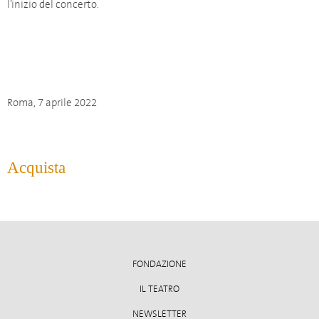
l’inizio del concerto.
Roma, 7 aprile 2022
Acquista
FONDAZIONE
IL TEATRO
NEWSLETTER