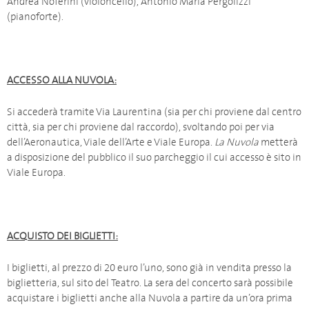
Andrea Noferini (violoncello), Antonio Maria Pergolizzi
(pianoforte).
ACCESSO ALLA NUVOLA:
Si accederà tramite Via Laurentina (sia per chi proviene dal centro
città, sia per chi proviene dal raccordo), svoltando poi per via
dell’Aeronautica, Viale dell’Arte e Viale Europa.
La Nuvola
metterà
a disposizione del pubblico il suo parcheggio il cui accesso è sito in
Viale Europa.
ACQUISTO DEI BIGLIETTI:
I biglietti, al prezzo di 20 euro l’uno, sono già in vendita presso la
biglietteria, sul sito del Teatro. La sera del concerto sarà possibile
acquistare i biglietti anche alla Nuvola a partire da un’ora prima