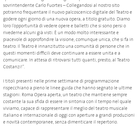
sovrintendente Carlo Fuortes – Collegandosi al nostro sito
potranno frequentare il nuovo palcoscenico digitale del Teatro e
godere ogni giorno di una nuova opera, a titolo gratuito. Diamo
loro l’opportunità di vedere opere e balletti che si sono persi o
rivederne alcuni già visti. È un modo molto interessante e
piacevole di approfondire la visione, comunque unica, che si fa in
teatro. Il Teatro è innanzitutto una comunità di persone che in
questi momenti difficili deve continuare a essere unita e a
comunicare. In attesa di ritrovarsi tutti quanti, presto, al Teatro
Costanzi!”.
I titoli presenti nelle prime settimane di programmazione
rispecchiano a pieno le linee guida che hanno segnato le ultime
stagioni: Roma Opera aperta, un teatro che mantiene sempre
costante la sua sfida di essere in sintonia con il tempo nel quale
viviamo, capace di rappresentare il meglio del teatro musicale
italiano e internazionale di oggi con aperture a grandi produzioni
e novità contemporanee, senza dimenticare il repertorio.