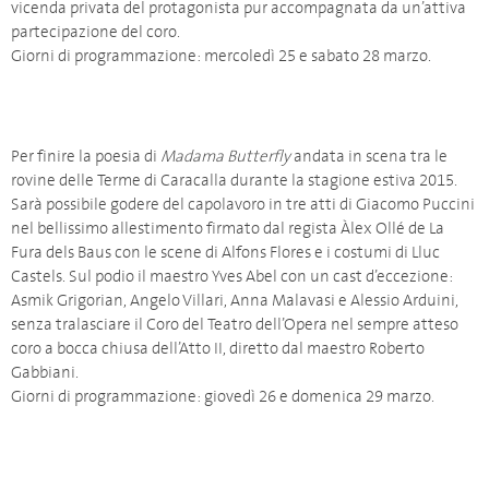
vicenda privata del protagonista pur accompagnata da un’attiva
partecipazione del coro.
Giorni di programmazione: mercoledì 25 e sabato 28 marzo.
Per finire la poesia di
Madama Butterfly
andata in scena tra le
rovine delle Terme di Caracalla durante la stagione estiva 2015.
Sarà possibile godere del capolavoro in tre atti di Giacomo Puccini
nel bellissimo allestimento firmato dal regista Àlex Ollé de La
Fura dels Baus con le scene di Alfons Flores e i costumi di Lluc
Castels. Sul podio il maestro Yves Abel con un cast d’eccezione:
Asmik Grigorian, Angelo Villari, Anna Malavasi e Alessio Arduini,
senza tralasciare il Coro del Teatro dell’Opera nel sempre atteso
coro a bocca chiusa dell’Atto II, diretto dal maestro Roberto
Gabbiani.
Giorni di programmazione: giovedì 26 e domenica 29 marzo.