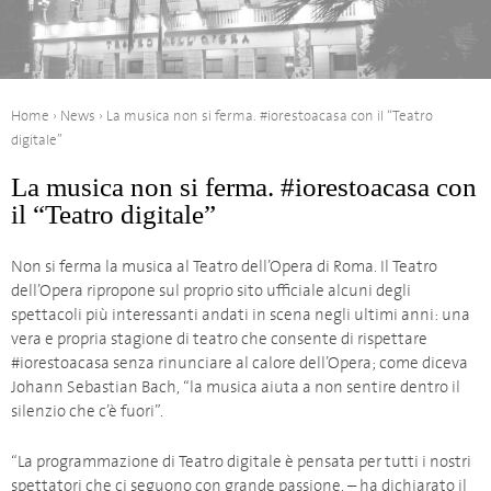
Home
›
News
›
La musica non si ferma. #iorestoacasa con il “Teatro
digitale”
La musica non si ferma. #iorestoacasa con
il “Teatro digitale”
Non si ferma la musica al Teatro dell’Opera di Roma. Il Teatro
dell’Opera ripropone sul proprio sito ufficiale alcuni degli
spettacoli più interessanti andati in scena negli ultimi anni: una
vera e propria stagione di teatro che consente di rispettare
#iorestoacasa senza rinunciare al calore dell’Opera; come diceva
Johann Sebastian Bach, “la musica aiuta a non sentire dentro il
silenzio che c’è fuori”.
“La programmazione di Teatro digitale è pensata per tutti i nostri
spettatori che ci seguono con grande passione. – ha dichiarato il