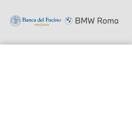
HOME
STAGIONE
BIGLIETTERIA
Aderisce
OPERA GIOVANI
SOSTIENI