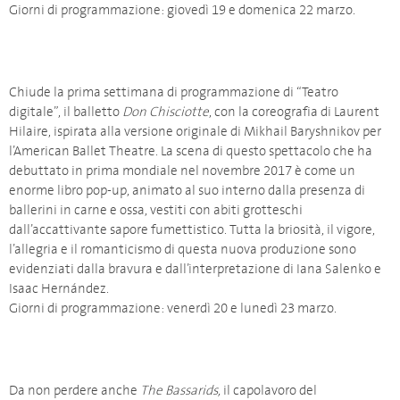
Giorni di programmazione: giovedì 19 e domenica 22 marzo.
Chiude la prima settimana di programmazione di “Teatro
digitale”, il balletto
Don Chisciotte
, con la coreografia di Laurent
Hilaire, ispirata alla versione originale di Mikhail Baryshnikov per
l’American Ballet Theatre. La scena di questo spettacolo che ha
debuttato in prima mondiale nel novembre 2017 è come un
enorme libro pop-up, animato al suo interno dalla presenza di
ballerini in carne e ossa, vestiti con abiti grotteschi
dall’accattivante sapore fumettistico. Tutta la briosità, il vigore,
l’allegria e il romanticismo di questa nuova produzione sono
evidenziati dalla bravura e dall’interpretazione di Iana Salenko e
Isaac Hernández.
Giorni di programmazione: venerdì 20 e lunedì 23 marzo.
Da non perdere anche
The Bassarids,
il capolavoro del