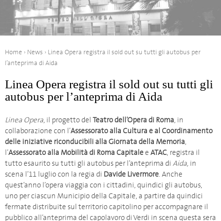
Home
›
News
›
Linea Opera registra il sold out su tutti gli autobus per
l’anteprima di Aida
Linea Opera registra il sold out su tutti gli
autobus per l’anteprima di Aida
Linea Opera
, il progetto del
Teatro dell’Opera di Roma
, in
collaborazione con l’
Assessorato alla Cultura e al Coordinamento
delle iniziative riconducibili alla Giornata della Memoria
,
l’
Assessorato alla Mobilità di Roma Capitale
e
ATAC
, registra il
tutto esaurito su tutti gli autobus per l’anteprima di
Aida,
in
scena l’11 luglio con la regia di
Davide Livermore
. Anche
quest’anno l’opera viaggia con i cittadini, quindici gli autobus,
uno per ciascun Municipio della Capitale, a partire da quindici
fermate distribuite sul territorio capitolino per accompagnare il
pubblico all’anteprima del capolavoro di Verdi in scena questa sera