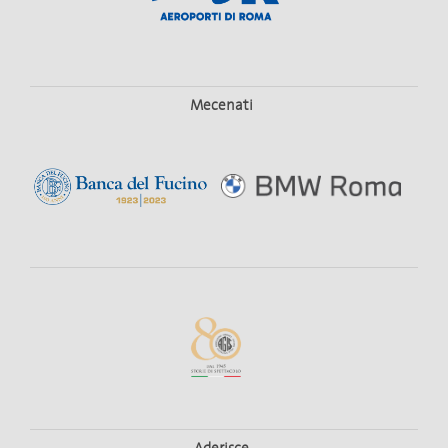
Mecenati
Aderisce