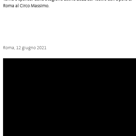
Roma al Circo Massimo.
Roma, 12 giugno 2021