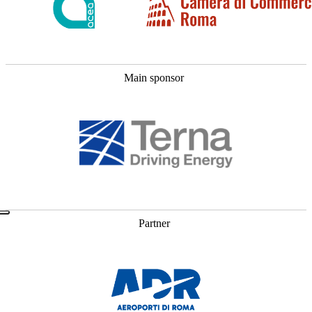
Main sponsor
Partner