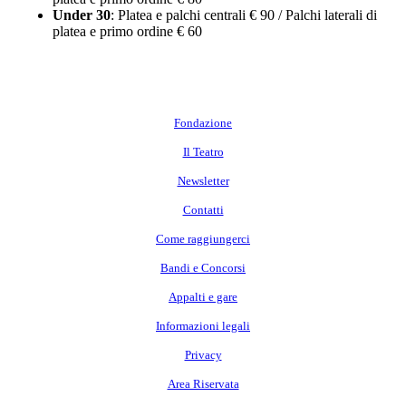
Under 30
: Platea e palchi centrali € 90 / Palchi laterali di
platea e primo ordine € 60
Fondazione
Il Teatro
Newsletter
Contatti
Come raggiungerci
Bandi e Concorsi
Appalti e gare
Informazioni legali
Privacy
Area Riservata