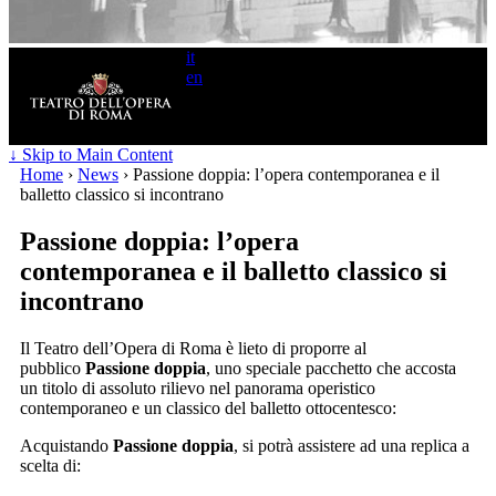
it
en
Search
for:
↓ Skip to Main Content
Home
›
News
›
Passione doppia: l’opera contemporanea e il
balletto classico si incontrano
Passione doppia: l’opera
contemporanea e il balletto classico si
incontrano
Il Teatro dell’Opera di Roma è lieto di proporre al
pubblico
Passione doppia
, uno speciale pacchetto che accosta
un titolo di assoluto rilievo nel panorama operistico
contemporaneo e un classico del balletto ottocentesco:
Acquistando
Passione doppia
, si potrà assistere ad una replica a
scelta di: