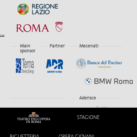
Main
Partner
Mecenati
sponsor
Aderisce
STAGIONE
BIGLIETTERIA
OPERA GIOVANI