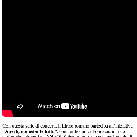
Con questa serie di concerti, il Lirico romano partecipa all’iniziativa
“Aperti, nonostante tutto”
, con cui le dodici Fondazioni lirico-
sinfoniche aderenti ad
ANFOLS
rispondono alla sospensione degli