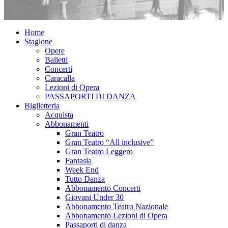
Home
Stagione
Opere
Balletti
Concerti
Caracalla
Lezioni di Opera
PASSAPORTI DI DANZA
Biglietteria
Acquista
Abbonamenti
Gran Teatro
Gran Teatro “All inclusive”
Gran Teatro Leggero
Fantasia
Week End
Tutto Danza
Abbonamento Concerti
Giovani Under 30
Abbonamento Teatro Nazionale
Abbonamento Lezioni di Opera
Passaporti di danza