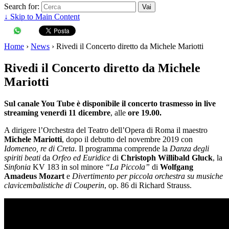
Search for:
↓ Skip to Main Content
Home
›
News
›
Rivedi il Concerto diretto da Michele Mariotti
Rivedi il Concerto diretto da Michele
Mariotti
Sul canale You Tube è disponibile il concerto trasmesso in live
streaming venerdì 11 dicembre
, alle
ore 19.00.
A dirigere l’Orchestra del Teatro dell’Opera di Roma il maestro
Michele Mariotti
, dopo il debutto del novembre 2019 con
Idomeneo, re di Creta
. Il programma comprende la
Danza degli
spiriti beati
da
Orfeo ed Euridice
di
Christoph Willibald Gluck
, la
Sinfonia
KV 183 in sol minore
“La Piccola”
di
Wolfgang
Amadeus Mozart
e
Divertimento per piccola orchestra su musiche
clavicembalistiche di Couperin
, op. 86 di Richard Strauss.