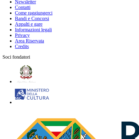
Newsletter
Contatti
Come raggiungerci
Bandi e Concorsi
Appalti e gare
Informazioni legali
Privacy
Area Riservata
Credits
Soci fondatori