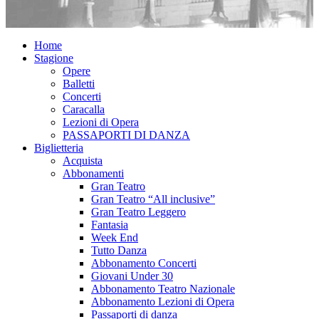
Home
Stagione
Opere
Balletti
Concerti
Caracalla
Lezioni di Opera
PASSAPORTI DI DANZA
Biglietteria
Acquista
Abbonamenti
Gran Teatro
Gran Teatro “All inclusive”
Gran Teatro Leggero
Fantasia
Week End
Tutto Danza
Abbonamento Concerti
Giovani Under 30
Abbonamento Teatro Nazionale
Abbonamento Lezioni di Opera
Passaporti di danza