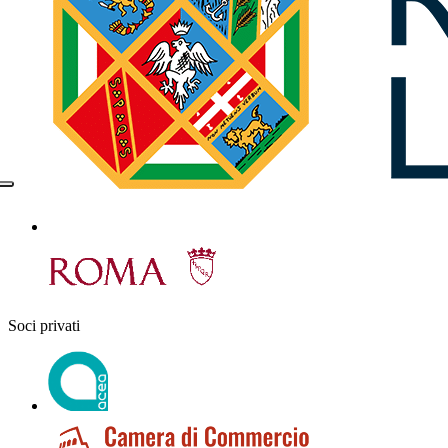
Soci privati