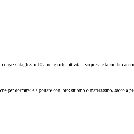
ai ragazzi dagli 8 ai 10 anni: giochi, attività a sorpresa e laboratori a
anche per dormire) e a portare con loro: stuoino o materassino, sacco a p