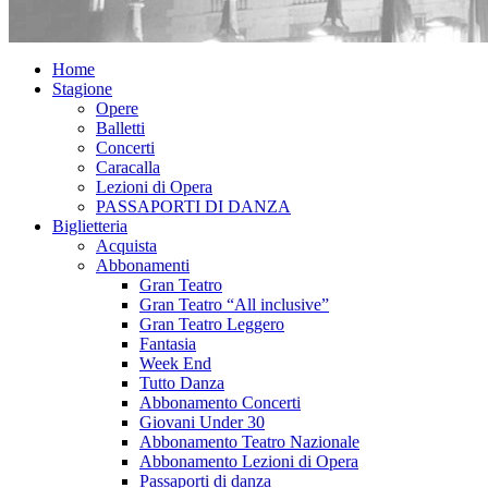
Home
Stagione
Opere
Balletti
Concerti
Caracalla
Lezioni di Opera
PASSAPORTI DI DANZA
Biglietteria
Acquista
Abbonamenti
Gran Teatro
Gran Teatro “All inclusive”
Gran Teatro Leggero
Fantasia
Week End
Tutto Danza
Abbonamento Concerti
Giovani Under 30
Abbonamento Teatro Nazionale
Abbonamento Lezioni di Opera
Passaporti di danza