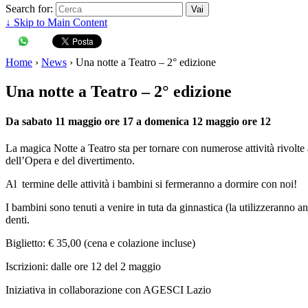
Search for:
↓ Skip to Main Content
Home
›
News
›
Una notte a Teatro – 2° edizione
Una notte a Teatro – 2° edizione
Da sabato 11 maggio ore 17 a domenica 12 maggio ore 12
La magica Notte a Teatro sta per tornare con numerose attività rivolte 
dell’Opera e del divertimento.
Al termine delle attività i bambini si fermeranno a dormire con noi!
I bambini sono tenuti a venire in tuta da ginnastica (la utilizzeranno 
denti.
Biglietto: € 35,00 (cena e colazione incluse)
Iscrizioni: dalle ore 12 del 2 maggio
Iniziativa in collaborazione con AGESCI Lazio