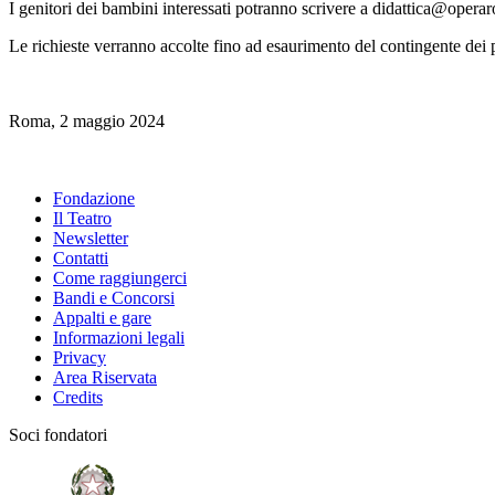
I genitori dei bambini interessati potranno scrivere a didattica@operar
Le richieste verranno accolte fino ad esaurimento del contingente dei p
Roma, 2 maggio 2024
Fondazione
Il Teatro
Newsletter
Contatti
Come raggiungerci
Bandi e Concorsi
Appalti e gare
Informazioni legali
Privacy
Area Riservata
Credits
Soci fondatori