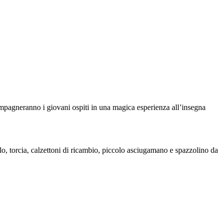
ccompagneranno i giovani ospiti in una magica esperienza all’insegna
elo, torcia, calzettoni di ricambio, piccolo asciugamano e spazzolino da