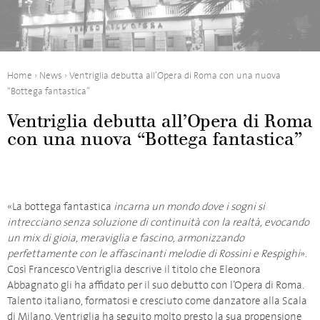
Home
›
News
›
Ventriglia debutta all’Opera di Roma con una nuova
“Bottega fantastica”
Ventriglia debutta all’Opera di Roma
con una nuova “Bottega fantastica”
«La bottega fantastica
incarna un mondo dove i sogni si
intrecciano senza soluzione di continuità con la realtà, evocando
un mix di gioia, meraviglia e fascino, armonizzando
perfettamente con le affascinanti melodie di Rossini e Respighi
».
Così Francesco Ventriglia descrive il titolo che Eleonora
Abbagnato gli ha affidato per il suo debutto con l’Opera di Roma.
Talento italiano, formatosi e cresciuto come danzatore alla Scala
di Milano, Ventriglia ha seguito molto presto la sua propensione