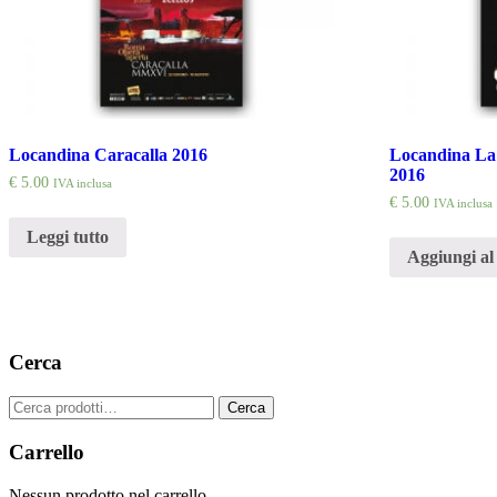
Locandina Caracalla 2016
Locandina La 
2016
€
5.00
IVA inclusa
€
5.00
IVA inclusa
Leggi tutto
Aggiungi al 
Cerca
Cerca:
Cerca
Carrello
Nessun prodotto nel carrello.