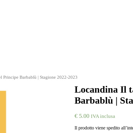
del Principe Barbablù | Stagione 2022-2023
Locandina Il t
Barbablù | St
€
5.00
IVA inclusa
Il prodotto viene spedito all’int