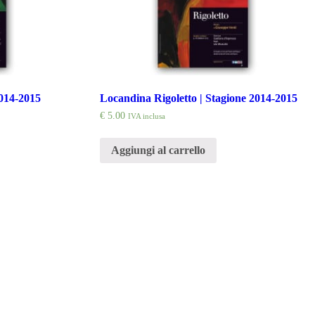
014-2015
Locandina Rigoletto | Stagione 2014-2015
€
5.00
IVA inclusa
Aggiungi al carrello