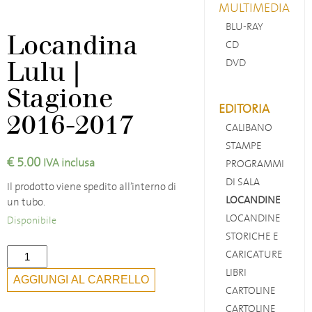
MULTIMEDIA
BLU-RAY
Locandina
CD
DVD
Lulu |
Stagione
EDITORIA
2016-2017
CALIBANO
STAMPE
€
5.00
IVA inclusa
PROGRAMMI
DI SALA
Il prodotto viene spedito all’interno di
LOCANDINE
un tubo.
LOCANDINE
Disponibile
STORICHE E
Locandina
CARICATURE
Lulu
LIBRI
AGGIUNGI AL CARRELLO
|
CARTOLINE
Stagione
CARTOLINE