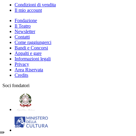
Condizioni di vendita
Il mio account
Fondazione
Il Teatro
Newsletter
Contatti
Come raggiungerci
Bandi e Concorsi
Appalti e gare
Informazioni legali
Privacy
Area Riservata
Credits
Soci fondatori