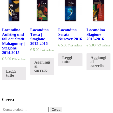
Locandina
Locandina
Locandina
Locandina
Aufstieg und
Tosca |
Serata
Stagione
fall der Stadt
Stagione
Nureyev 2016
2015-2016
Mahagonny |
2015-2016
€
5.00
€
5.00
IVA inclusa
IVA inclusa
Stagione
€
5.00
IVA inclusa
2014-2015
Leggi
Aggiungi
€
5.00
IVA inclusa
tutto
al
Aggiungi
carrello
al
carrello
Leggi
tutto
Cerca
Cerca:
Cerca