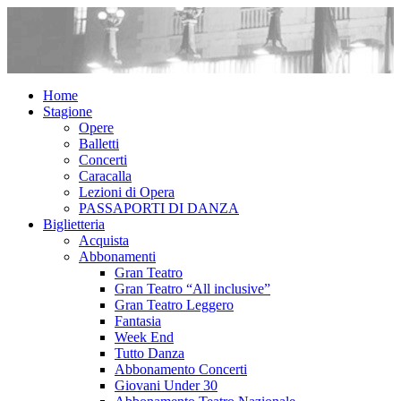
Home
Stagione
Opere
Balletti
Concerti
Caracalla
Lezioni di Opera
PASSAPORTI DI DANZA
Biglietteria
Acquista
Abbonamenti
Gran Teatro
Gran Teatro “All inclusive”
Gran Teatro Leggero
Fantasia
Week End
Tutto Danza
Abbonamento Concerti
Giovani Under 30