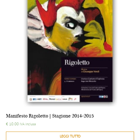
Manifesto Rigoletto | Stagione 2014-2015
€
10.00
IVA inclusa
LEGGI TUTTO