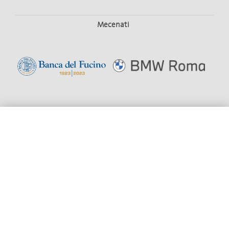
Mecenati
HOME
STAGIONE
BIGLIETTERIA
Aderisce
OPERA GIOVANI