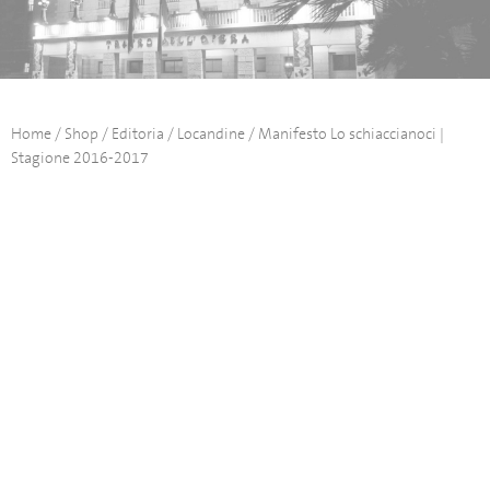
Home
/
Shop
/
Editoria
/
Locandine
/ Manifesto Lo schiaccianoci |
Stagione 2016-2017