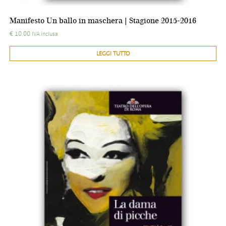
Manifesto Un ballo in maschera | Stagione 2015-2016
€
10.00
IVA inclusa
LEGGI TUTTO