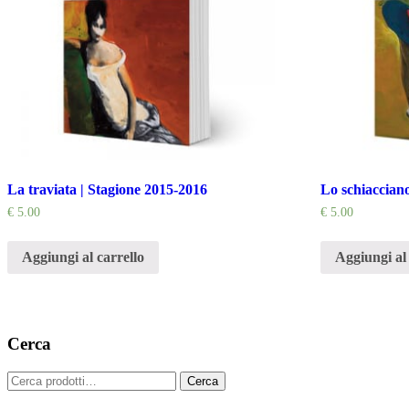
La traviata | Stagione 2015-2016
Lo schiacciano
€
5.00
€
5.00
Aggiungi al carrello
Aggiungi al 
Cerca
Cerca:
Cerca