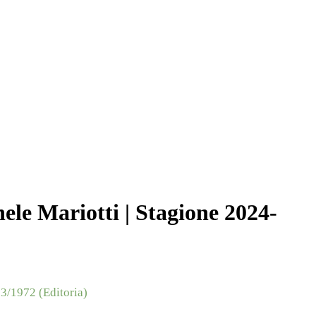
le Mariotti | Stagione 2024-
3/1972 (Editoria)