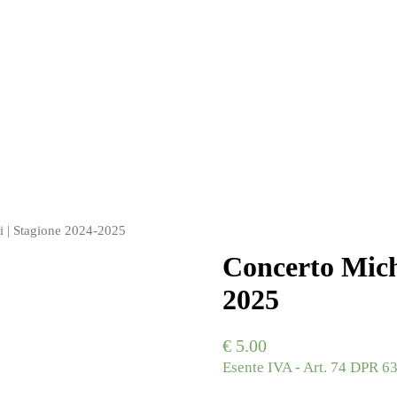
i | Stagione 2024-2025
Concerto Miche
2025
€
5.00
Esente IVA - Art. 74 DPR 63