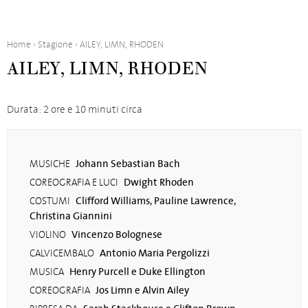
Home
›
Stagione
›
AILEY, LIMN, RHODEN
AILEY, LIMN, RHODEN
Durata: 2 ore e 10 minuti circa
Johann Sebastian Bach
MUSICHE
Dwight Rhoden
COREOGRAFIA E LUCI
Clifford Williams, Pauline Lawrence,
COSTUMI
Christina Giannini
Vincenzo Bolognese
VIOLINO
Antonio Maria Pergolizzi
CALVICEMBALO
Henry Purcell e Duke Ellington
MUSICA
Jos Limn e Alvin Ailey
COREOGRAFIA