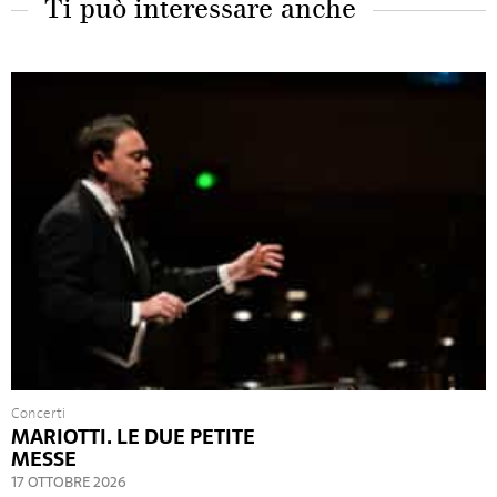
Ti può interessare anche
Concerti
MARIOTTI. LE DUE PETITE
MESSE
17 OTTOBRE 2026