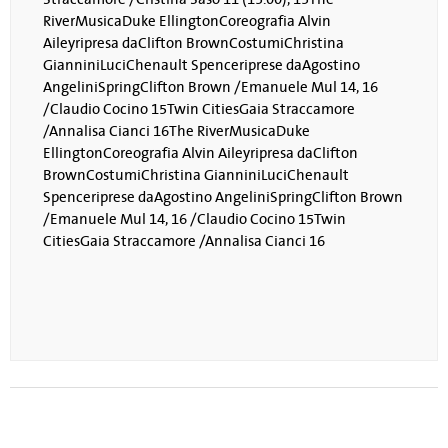
RiverMusicaDuke EllingtonCoreografia Alvin
Aileyripresa daClifton BrownCostumiChristina
GianniniLuciChenault Spenceriprese daAgostino
AngeliniSpringClifton Brown /Emanuele Mul 14, 16
/Claudio Cocino 15Twin CitiesGaia Straccamore
/Annalisa Cianci 16The RiverMusicaDuke
EllingtonCoreografia Alvin Aileyripresa daClifton
BrownCostumiChristina GianniniLuciChenault
Spenceriprese daAgostino AngeliniSpringClifton Brown
/Emanuele Mul 14, 16 /Claudio Cocino 15Twin
CitiesGaia Straccamore /Annalisa Cianci 16