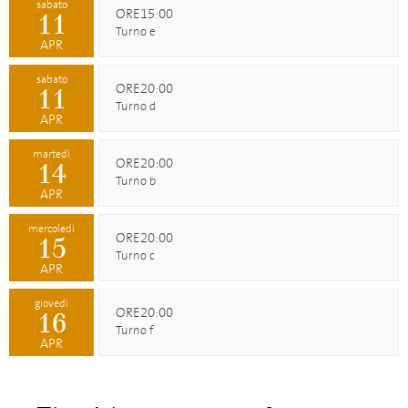
sabato
ORE15:00
11
Turno e
APR
sabato
ORE20:00
11
Turno d
APR
martedì
ORE20:00
14
Turno b
APR
mercoledì
ORE20:00
15
Turno c
APR
giovedì
ORE20:00
16
Turno f
APR