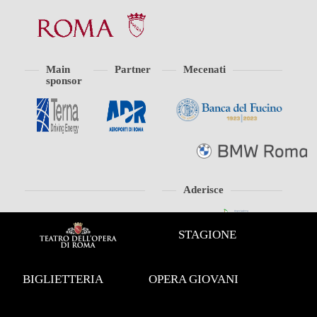
Main
Partner
Mecenati
sponsor
Aderisce
STAGIONE
BIGLIETTERIA
OPERA GIOVANI