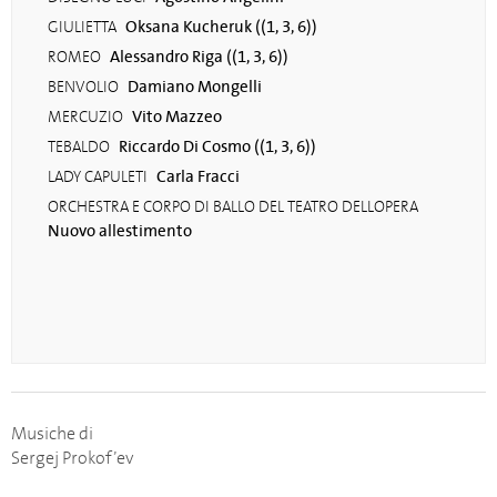
Oksana Kucheruk ((1, 3, 6))
GIULIETTA
Alessandro Riga ((1, 3, 6))
ROMEO
Damiano Mongelli
BENVOLIO
Vito Mazzeo
MERCUZIO
Riccardo Di Cosmo ((1, 3, 6))
TEBALDO
Carla Fracci
LADY CAPULETI
ORCHESTRA E CORPO DI BALLO DEL TEATRO DELLOPERA
Nuovo allestimento
Musiche di
Sergej Prokof’ev