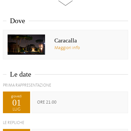
Dove
Caracalla
Maggiori info
Le date
PRIMA RAPPRESENTAZIONE
giovedì
01
ORE 21:00
LUG
LE REPLICHE