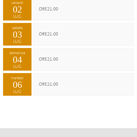
venerdì
02
ORE21:00
LUG
sabato
03
ORE21:00
LUG
domenica
04
ORE21:00
LUG
martedì
06
ORE21:00
LUG