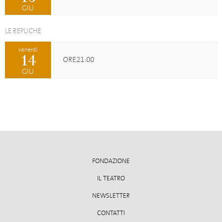
GIU
LE REPLICHE
venerdì
14
ORE21:00
GIU
FONDAZIONE
IL TEATRO
NEWSLETTER
CONTATTI