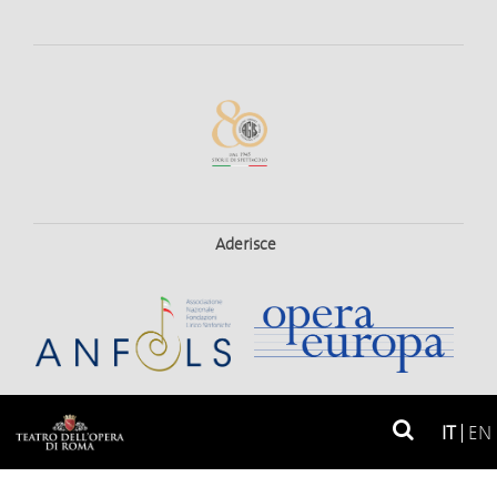
Aderisce
© 2026
Teatro dell'Opera di Roma
IT
EN