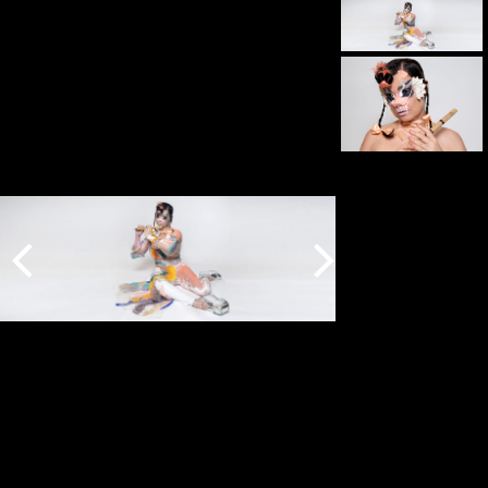
Indietro
Avanti