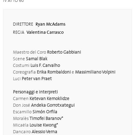
IV ATTO 60'
Ryan McAdams
DIRETTORE
Valentina Carrasco
REGIA
Maestro del Coro
Roberto Gabbiani
Scene
Samal Blak
Costumi
Luis F. Carvalho
Coreografia
Erika Rombaldoni
e
Massimiliano Volpini
Luci
Peter van Praet
Personaggi e interpreti
Carmen
Ketevan Kemoklidze
Don José
Andeka Gorrotxategui
Escamillo
Simón Orfila
Moralès
Timofei Baranov*
Micaëla
Louise Kwong*
Dancairo
Alessio Verna