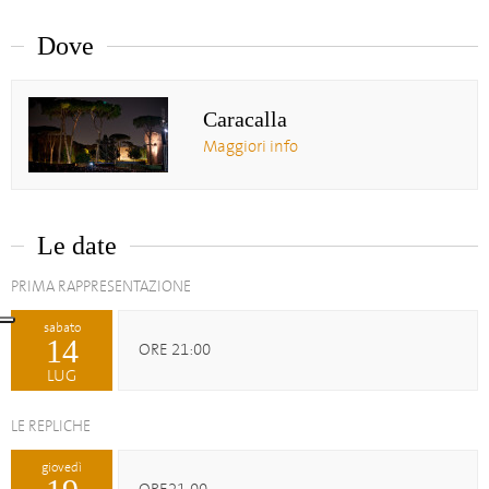
Dove
Caracalla
Maggiori info
Le date
PRIMA RAPPRESENTAZIONE
sabato
14
ORE 21:00
LUG
LE REPLICHE
giovedì