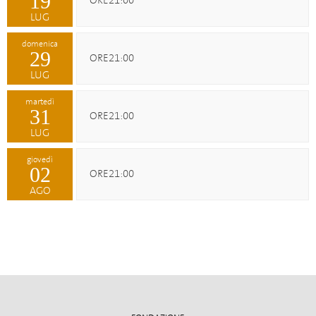
19
ORE21:00
LUG
domenica
29
ORE21:00
LUG
martedì
31
ORE21:00
LUG
giovedì
02
ORE21:00
AGO