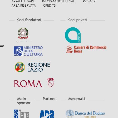
APPALTI E GARE
INFORMAZIONI LEGALI
PRIVACY
AREA RISERVATA
CREDITS
Soci fondatori
Soci privati
Main
Partner
Mecenati
sponsor