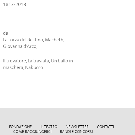
1813-2013
da
La forza del destino, Macbeth,
Giovanna d’Arco,
Il trovatore, La traviata, Un ballo in
maschera, Nabucco
FONDAZIONE
IL TEATRO
NEWSLETTER
CONTATTI
COME RAGGIUNGERCI
BANDI E CONCORSI