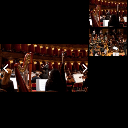
Indietro
Avanti