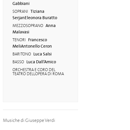
Gabbiani
Tiziana
SOPRANI
SerjanEleonora Buratto
Anna
MEZZOSOPRANO
Malavasi
Francesco
TENORI
MeliAntonello Ceron
Luca Salsi
BARITONO
Luca Dall’Amico
BASSO
ORCHESTRA E CORO DEL
TEATRO DELLOPERA DI ROMA
Musiche di Giuseppe Verdi