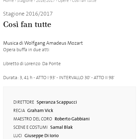
Home
›
Stagione
›
2016/2017
›
Opere
›
Così fan tutte
Stagione 2016/2017
Così fan tutte
Musica di Wolfgang Amadeus Mozart
Opera buffa in due atti
Libretto di Lorenzo Da Ponte
Durata: 3, 41 h - ATTO I 93' - INTERVALLO 30' - ATTO II 98'
Speranza Scappucci
DIRETTORE
Graham Vick
REGIA
Roberto Gabbiani
MAESTRO DEL CORO
Samal Blak
SCENE E COSTUMI
Giuseppe Di Iorio
LUCI