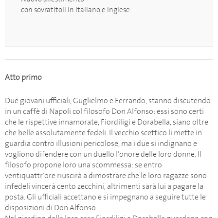
con sovratitoli in italiano e inglese
Atto primo
Due giovani ufficiali, Guglielmo e Ferrando, stanno discutendo
in un caffè di Napoli col filosofo Don Alfonso: essi sono certi
che le rispettive innamorate, Fiordiligi e Dorabella, siano oltre
che belle assolutamente fedeli. Il vecchio scettico li mette in
guardia contro illusioni pericolose, ma i due si indignano e
vogliono difendere con un duello l’onore delle loro donne. Il
filosofo propone loro una scommessa: se entro
ventiquattr’ore riuscirà a dimostrare che le loro ragazze sono
infedeli vincerà cento zecchini, altrimenti sarà lui a pagare la
posta. Gli ufficiali accettano e si impegnano a seguire tutte le
disposizioni di Don Alfonso.