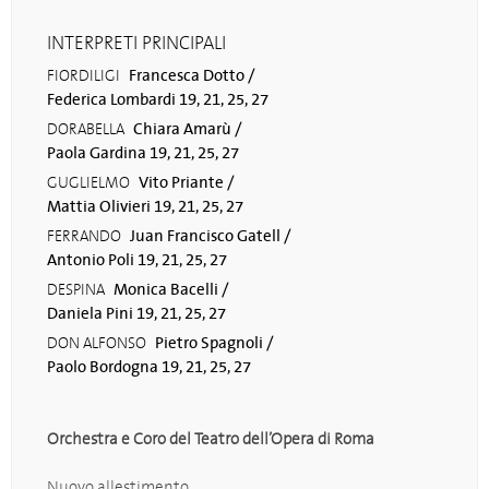
INTERPRETI PRINCIPALI
Francesca Dotto /
FIORDILIGI
Federica Lombardi 19, 21, 25, 27
Chiara Amarù /
DORABELLA
Paola Gardina 19, 21, 25, 27
Vito Priante /
GUGLIELMO
Mattia Olivieri 19, 21, 25, 27
Juan Francisco Gatell /
FERRANDO
Antonio Poli 19, 21, 25, 27
Monica Bacelli /
DESPINA
Daniela Pini 19, 21, 25, 27
Pietro Spagnoli /
DON ALFONSO
Paolo Bordogna 19, 21, 25, 27
Orchestra e Coro del Teatro dell’Opera di Roma
Nuovo allestimento