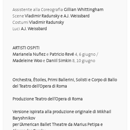
Assistente alla Coreografia
Gillian Whittingham
Scene
Vladimir Radunsky e A.J. Weissbard
Costumi
Vladimir Radunsky
Luci
A.J. Weissbard
ARTISTI OSPITI
Marianela Nuñez
e
Patricio Revé
4, 6 giugno /
Madeleine Woo
e
Daniil Simkin
8, 10 giugno
Orchestra, Étoiles, Primi Ballerini, Solisti e Corpo di Ballo
del Teatro dell’Opera di Roma
Produzione Teatro dell’Opera di Roma
Versione ispirata alla produzione originale di Mikhail
Baryshnikov
per L’American Ballet Theatre da Marius Petipa e