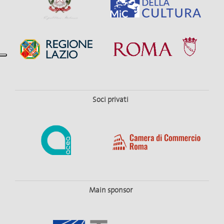
Soci privati
Balletti
TERZA SINFONIA DI MAHLER
DAL 4 FEBBRAIO AL 10 FEBBRAIO 2027
TEATRO COSTANZI
Main sponsor