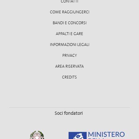
CONTATTI
COME RAGGIUNGERCI
BANDI E CONCORSI
APPALTI E GARE
INFORMAZIONI LEGALI
PRIVACY
Balletti
AREA RISERVATA
IL LAGO DEI CIGNI
DAL 17 DICEMBRE AL 31 DICEMBRE 2026
CREDITS
TEATRO COSTANZI
Soci fondatori