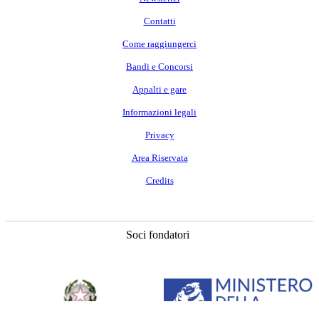
Contatti
Come raggiungerci
Bandi e Concorsi
Appalti e gare
Informazioni legali
Opere
Le nozze di Figaro
Privacy
Dal 15 Settembre al 23 Settembre 2026
Area Riservata
Teatro Costanzi
Credits
Soci fondatori