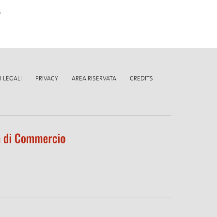
6
 LEGALI
PRIVACY
AREA RISERVATA
CREDITS