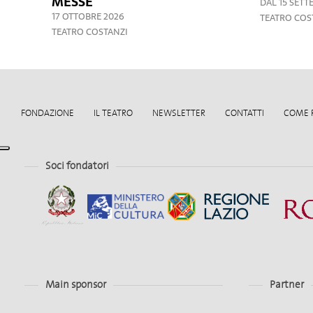
MESSE
DAL 15 SETT
17 OTTOBRE 2026
TEATRO COS
TEATRO COSTANZI
FONDAZIONE
IL TEATRO
NEWSLETTER
CONTATTI
COME 
Soci fondatori
Main sponsor
Partner