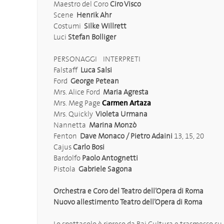
Maestro del Coro
Ciro Visco
Scene
Henrik Ahr
Costumi
Silke Willrett
Luci
Stefan Bolliger
PERSONAGGI INTERPRETI
Falstaff
Luca Salsi
Ford
George Petean
Mrs. Alice Ford
Maria Agresta
Mrs. Meg Page
Carmen Artaza
Mrs. Quickly
Violeta Urmana
Nannetta
Marina Monzò
Fenton
Dave Monaco / Pietro Adaini
13, 15, 20
Cajus
Carlo Bosi
Bardolfo
Paolo Antognetti
Pistola
Gabriele Sagona
Orchestra e Coro del Teatro dell’Opera di Roma
Nuovo allestimento Teatro dell’Opera di Roma