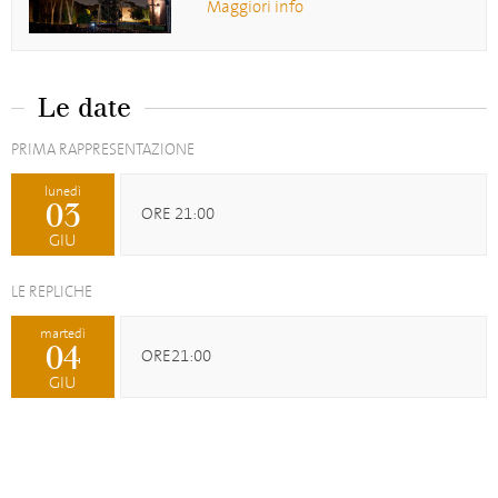
Maggiori info
Le date
PRIMA RAPPRESENTAZIONE
lunedì
03
ORE 21:00
GIU
LE REPLICHE
martedì
04
ORE21:00
GIU