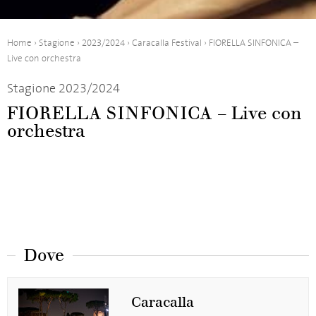
Home
›
Stagione
›
2023/2024
›
Caracalla Festival
›
FIORELLA SINFONICA –
Live con orchestra
Stagione 2023/2024
FIORELLA SINFONICA – Live con
orchestra
Dove
Caracalla