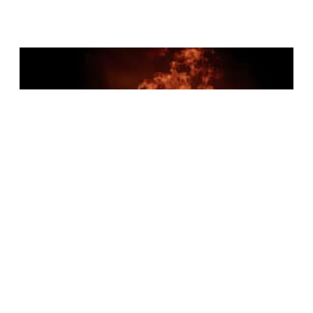
Opere
Il trovatore
Dal 22 Giugno al 1 Luglio 2027
Teatro Costanzi