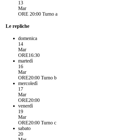
13
Mar
ORE 20:00
Turno a
Le repliche
domenica
14
Mar
ORE16:30
martedì
16
Mar
ORE20:00
Turno b
mercoledì
17
Mar
ORE20:00
venerdì
19
Mar
ORE20:00
Turno c
sabato
20
Mar