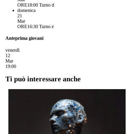
ORE18:00
Turno d
domenica
21
Mar
ORE16:30
Turno e
Anteprima giovani
venerdì
12
Mar
19:00
Ti può interessare anche