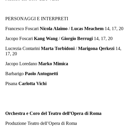
PERSONAGGI E INTERPRETI
Francesco Foscari
Nicola Alaimo
/
Lucas Meachem
14, 17, 20
Jacopo Foscari
Kang Wang
/
Giorgio Berrugi
14, 17, 20
Lucrezia Contarini
Marta Torbidoni
/
Marigona Qerkezi
14,
17, 20
Jacopo Loredano
Marko Mimica
Barbarigo
Paolo Antognetti
Pisana
Carlotta Vichi
Orchestra e Coro del Teatro dell’Opera di Roma
Produzione Teatro dell’Opera di Roma