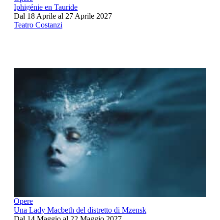
Iphigénie en Tauride
Dal 18 Aprile al 27 Aprile 2027
Teatro Costanzi
Opere
Una Lady Macbeth del distretto di Mzensk
Dal 14 Maggio al 22 Maggio 2027