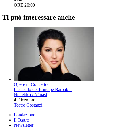
ORE 20:00
Ti può interessare anche
Opere in Concerto
Il castello del Principe Barbablù
Netrebko / Nánási
4 Dicembre
Teatro Costanzi
Fondazione
Il Teatro
Newsletter