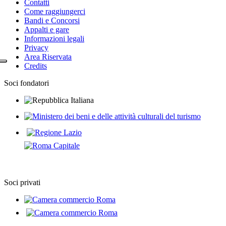
Contatti
Come raggiungerci
Bandi e Concorsi
Appalti e gare
Informazioni legali
Privacy
Area Riservata
Credits
Soci fondatori
Soci privati