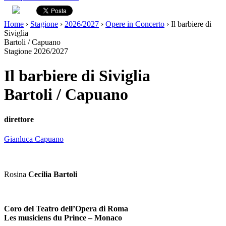
Home
›
Stagione
›
2026/2027
›
Opere in Concerto
›
Il barbiere di
Siviglia
Bartoli / Capuano
Stagione 2026/2027
Il barbiere di Siviglia
Bartoli / Capuano
direttore
Gianluca Capuano
Rosina
Cecilia Bartoli
Coro del Teatro dell’Opera di Roma
Les musiciens du Prince – Monaco