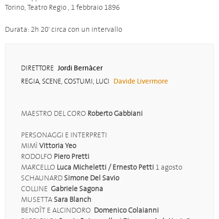
Torino, Teatro Regio , 1 febbraio 1896
Durata: 2h 20' circa con un intervallo
Jordi Bernàcer
DIRETTORE
Davide Livermore
REGIA, SCENE, COSTUMI, LUCI
MAESTRO DEL CORO
Roberto Gabbiani
PERSONAGGI E INTERPRETI
MIMÌ
Vittoria Yeo
RODOLFO
Piero Pretti
MARCELLO
Luca Micheletti / Ernesto Petti
1 agosto
SCHAUNARD
Simone Del Savio
COLLINE
Gabriele Sagona
MUSETTA
Sara Blanch
BENOÎT E ALCINDORO
Domenico Colaianni