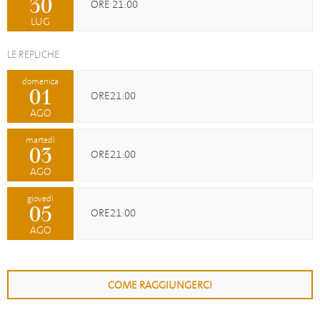
30
ORE 21:00
LUG
LE REPLICHE
domenica
01
ORE21:00
AGO
martedì
03
ORE21:00
AGO
giovedì
05
ORE21:00
AGO
COME RAGGIUNGERCI