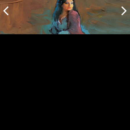
Indietro
Avanti