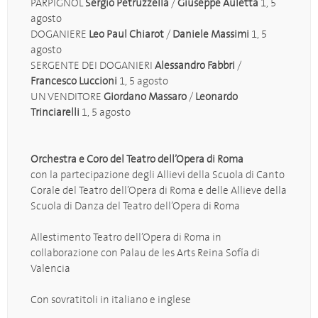
PARPIGNOL
Sergio Petruzzella
/
Giuseppe Auletta
1, 5
agosto
DOGANIERE
Leo Paul Chiarot
/
Daniele Massimi
1, 5
agosto
SERGENTE DEI DOGANIERI
Alessandro Fabbri
/
Francesco Luccioni
1, 5 agosto
UN VENDITORE
Giordano Massaro
/
Leonardo
Trinciarelli
1, 5 agosto
Orchestra e Coro del Teatro dell’Opera di Roma
con la partecipazione degli Allievi della Scuola di Canto
Corale del Teatro dell’Opera di Roma e delle Allieve della
Scuola di Danza del Teatro dell’Opera di Roma
Allestimento Teatro dell’Opera di Roma in
collaborazione con Palau de les Arts Reina Sofía di
Valencia
Con sovratitoli in italiano e inglese