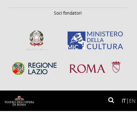
Soci fondatori
Soci privati
IT
EN