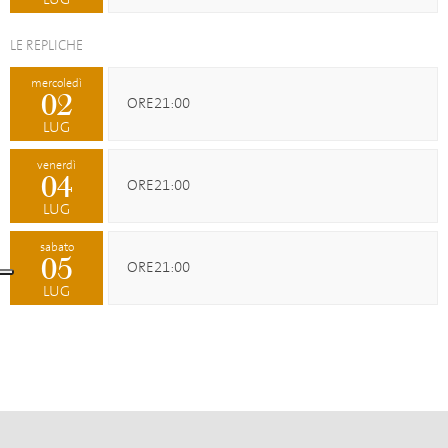
LE REPLICHE
mercoledì
02
ORE21:00
LUG
venerdì
04
ORE21:00
LUG
sabato
05
ORE21:00
LUG