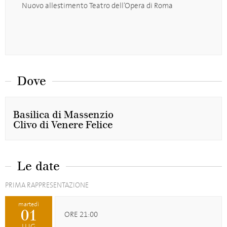
Nuovo allestimento Teatro dell’Opera di Roma
Dove
Basilica di Massenzio
Clivo di Venere Felice
Le date
PRIMA RAPPRESENTAZIONE
martedì
01
ORE 21:00
LUG